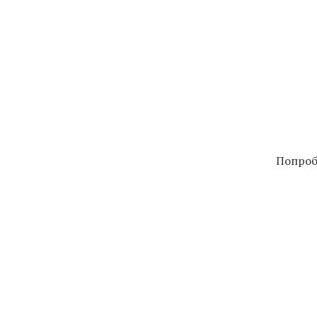
Попроб