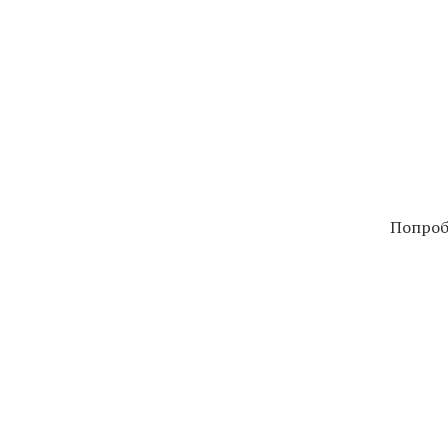
Попроб