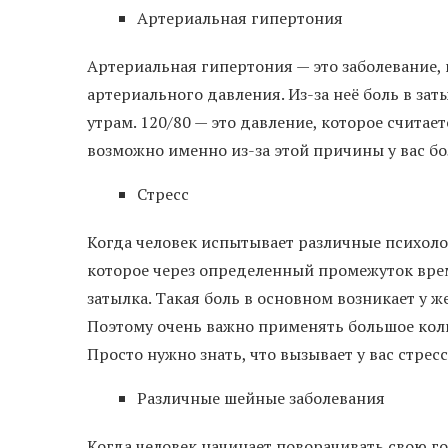
Артериальная гипертония
Артериальная гипертония — это заболевание
артериального давления. Из-за неё боль в за
утрам. 120/80 — это давление, которое счита
возможно именно из-за этой причины у вас бол
Стресс
Когда человек испытывает различные психолог
которое через определенный промежуток врем
затылка. Такая боль в основном возникает у 
Поэтому очень важно применять большое коли
Просто нужно знать, что вызывает у вас стресс
Различные шейные заболевания
Когда человек начинает поворачивать свою г