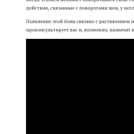
действия, связанные с поворотами шеи, у него
Появление этой боли связано с растяжением и
проконсультирует вас и, возможно, назначит