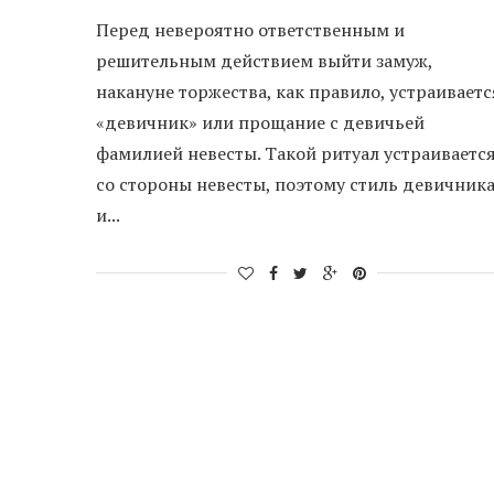
Перед невероятно ответственным и
решительным действием выйти замуж,
накануне торжества, как правило, устраиваетс
«девичник» или прощание с девичьей
фамилией невесты. Такой ритуал устраиваетс
со стороны невесты, поэтому стиль девичник
и...