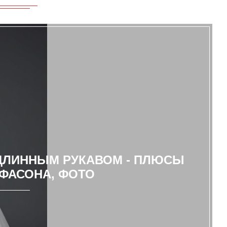
ДЛИННЫМ РУКАВОМ - ПЛЮСЫ
ФАСОНА, ФОТО