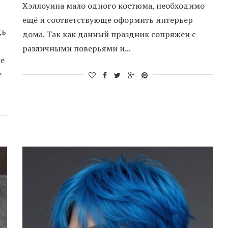
Хэллоуина мало одного костюма, необходимо
ещё и соответствующе оформить интерьер
дь
дома. Так как данный праздник сопряжен с
различными поверьями и...
ые
е