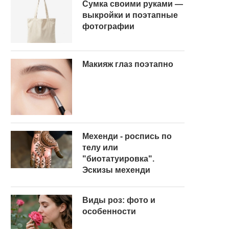
Сумка своими руками —
выкройки и поэтапные
фотографии
Макияж глаз поэтапно
Мехенди - роспись по
телу или
"биотатуировка".
Эскизы мехенди
Виды роз: фото и
особенности