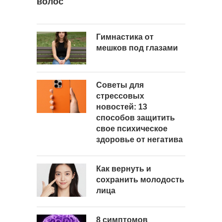
волос
Гимнастика от
мешков под глазами
Советы для
стрессовых
новостей: 13
способов защитить
свое психическое
здоровье от негатива
Как вернуть и
сохранить молодость
лица
8 симптомов