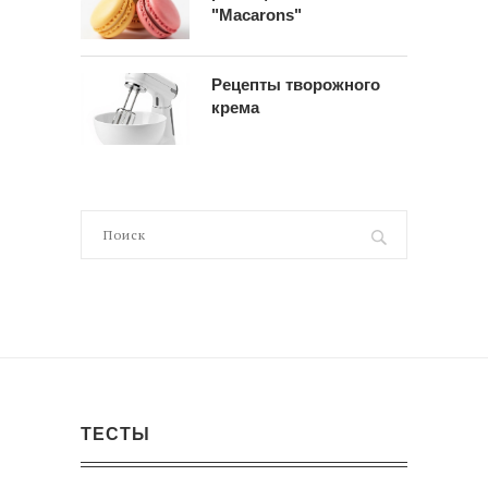
"Macarons"
Рецепты творожного
крема
ТЕСТЫ