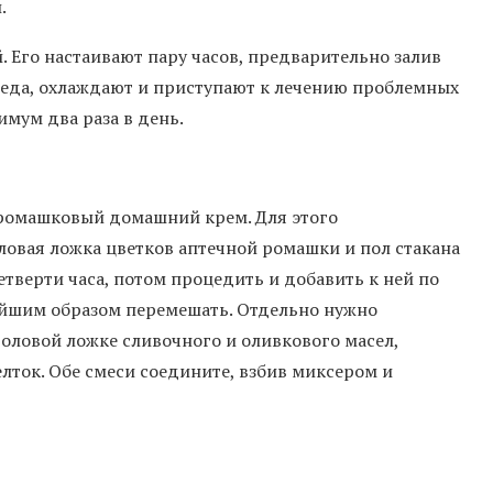
.
 Его настаивают пару часов, предварительно залив
меда, охлаждают и приступают к лечению проблемных
имум два раза в день.
 ромашковый домашний крем. Для этого
ловая ложка цветков аптечной ромашки и пол стакана
етверти часа, потом процедить и добавить к ней по
ейшим образом перемешать. Отдельно нужно
толовой ложке сливочного и оливкового масел,
ток. Обе смеси соедините, взбив миксером и