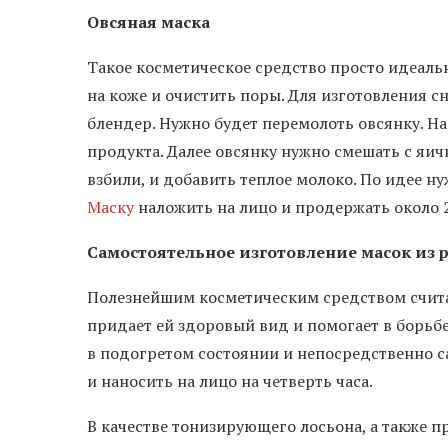
Овсяная маска
Такое косметическое средство просто идеальн
на коже и очистить поры. Для изготовления 
блендер. Нужно будет перемолоть овсянку. На
продукта. Далее овсянку нужно смешать с яи
взбили, и добавить теплое молоко. По идее ну
Маску
наложить на лицо и продержать около 
Самостоятельное изготовление масок из
Полезнейшим косметическим средством считае
придает ей здоровый вид и помогает в борьб
в подогретом состоянии и непосредственно сам
и наносить на лицо на четверть часа.
В качестве тонизирующего лосьона, а также 