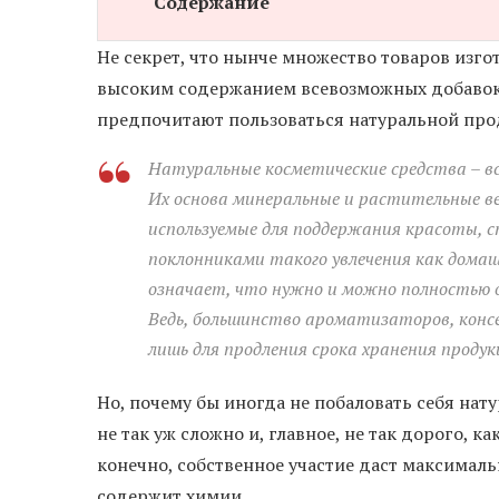
Содержание
Не секрет, что нынче множество товаров изго
высоким содержанием всевозможных добавок. 
предпочитают пользоваться натуральной прод
Натуральные косметические средства – вс
Их основа минеральные и растительные ве
используемые для поддержания красоты, с
поклонниками такого увлечения как дома
означает, что нужно и можно полностью о
Ведь, большинство ароматизаторов, консе
лишь для продления срока хранения продук
Но, почему бы иногда не побаловать себя нат
не так уж сложно и, главное, не так дорого, 
конечно, собственное участие даст максималь
содержит химии.