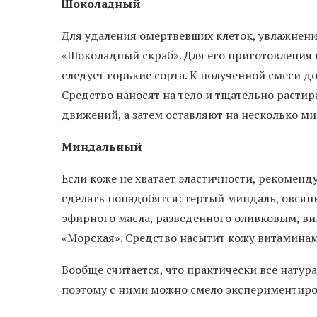
Шоколадный
Для удаления омертвевших клеток, увлажнен
«Шоколадный скраб». Для его приготовления 
следует горькие сорта. К полученной смеси д
Средство наносят на тело и тщательно раст
движений, а затем оставляют на несколько ми
Миндальный
Если коже не хватает эластичности, рекоменд
сделать понадобятся: тертый миндаль, овсянк
эфирного масла, разведенного оливковым, в
«Морская». Средство насытит кожу витаминам
Вообще считается, что практически все натур
поэтому с ними можно смело экспериментиро