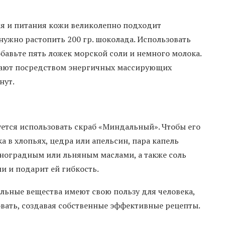
ия и питания кожи великолепно подходит
нужно растопить 200 гр. шоколада. Использовать
обавьте пять ложек морской соли и немного молока.
ирают посредством энергичных массирующих
нут.
уется использовать скраб «Миндальный». Чтобы его
а в хлопьях, цедра или апельсин, пара капель
иноградным или льняным маслами, а также соль
и и подарит ей гибкость.
альные вещества имеют свою пользу для человека,
вать, создавая собственные эффективные рецепты.