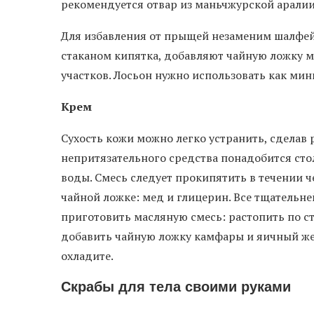
рекомендуется отвар из маньчжурской аралии
Для избавления от прыщей незаменим шалфей.
стаканом кипятка, добавляют чайную ложку 
участков. Лосьон нужно использовать как мин
Крем
Сухость кожи можно легко устранить, сделав
непритязательного средства понадобится сто
воды. Смесь следует прокипятить в течении ч
чайной ложке: мед и глицерин. Все тщательн
приготовить масляную смесь: растопить по с
добавить чайную ложку камфары и яичный жел
охладите.
Скрабы для тела своими руками