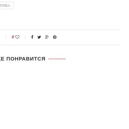
ЕТИКА
0
ЖЕ ПОНРАВИТСЯ