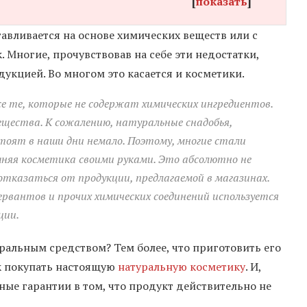
[
показать
]
тавливается на основе химических веществ или с
Многие, прочувствовав на себе эти недостатки,
укцией. Во многом это касается и косметики.
е те, которые не содержат химических ингредиентов.
щества. К сожалению, натуральные снадобья,
тоят в наши дни немало. Поэтому, многие стали
шняя косметика своими руками. Это абсолютно не
тказаться от продукции, предлагаемой в магазинах.
рвантов и прочих химических соединений используется
ции.
уральным средством? Тем более, что приготовить его
как покупать настоящую
натуральную косметику
. И,
ные гарантии в том, что продукт действительно не