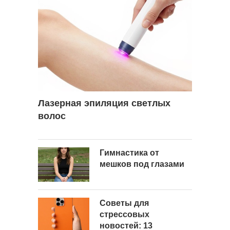
Лазерная эпиляция светлых
волос
Гимнастика от
мешков под глазами
Советы для
стрессовых
новостей: 13