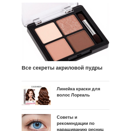
Все секреты акриловой пудры
Линейка краски для
волос Лореаль
Советы и
рекомендации по
наращиванию ресниц