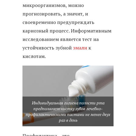
микроорганизмов, можно
прогнозировать, а значит, и
своевременно предупреждать
кариозный процесс. Информативным
исследованием является тест на
устойчивость зубной
эмали
к
кислотам.
Индивидуальная гигиена полости рта
предполагает чистку зубов лечебно-
профилактическими пастами не менее двух
раз в день
Профилактика – это