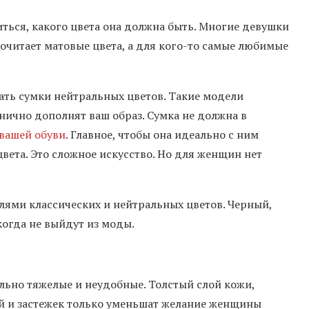
иться, какого цвета она должна быть. Многие девушки
очитает матовые цвета, а для кого-то самые любимые
ть сумки нейтральных цветов. Такие модели
ично дополнят ваш образ. Сумка не должна в
 вашей обуви
. Главное, чтобы она идеально с ним
цвета. Это сложное искусство. Но для женщин нет
ями классических и нейтральных цветов. Черный,
когда не выйдут из моды.
ольно тяжелые и неудобные. Толстый слой кожи,
й и застежек только уменьшат желание женщины