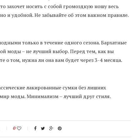
то захочет носить с собой громоздкую ношу весь
 но и удобной. Не забывайте об этом важном правиле.
модными только в течение одного сезона. Бархатные
ой моды – не лучший выбор. Перед тем, как вы
 о том, нужна ли она вам будет через 3-4 месяца.
лассические лакированные сумки без лишних
 мир моды. Минимализм – лучший друг стиля.
й
0