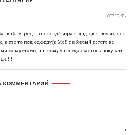
ОТВЕТИТЬ
 свой секрет, кто то подбьирает под цвет обуви, кто
, а кто то под одежду))) Мой любимый кстате не
ми габаритами, по этому я всегда пытаюсь покупать
и!!!!
Ь КОММЕНТАРИЙ