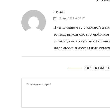
ЛИЗА
19 Апр 2013 at 00:47
Ну я думаю что у каждой дамы
то под вкусы своего любимого
люибт ужасно сумок с больши
маленькие и акуратные сумочк
ОСТАВИТ