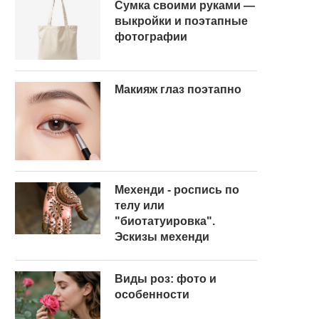
Сумка своими руками —
выкройки и поэтапные
фотографии
Макияж глаз поэтапно
Мехенди - роспись по
телу или
"биотатуировка".
Эскизы мехенди
Виды роз: фото и
особенности