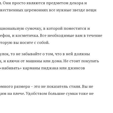
м. Они просто являются предметом декора и
ржественных церемониях все нужные звезде вещи
циональную сумочку, в которой поместится и
ефон, и косметичка. Все необходимые вам в течение
торую вы носите с собой.
лок, то не забывайте о том, что в ней должны
, и ключи от машины или дома. Не стоит покупать
е «набивать» карманы пиджака или джинсов
много размера – это не показатель стиля. Вы не
щим на плече. Удобством большие сумки тоже не