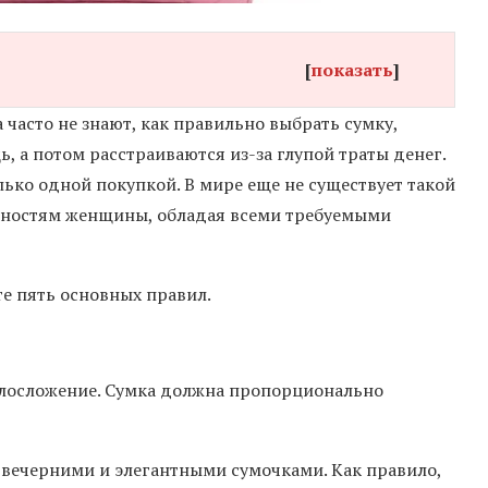
[
показать
]
часто не знают, как правильно выбрать сумку,
 а потом расстраиваются из-за глупой траты денег.
лько одной покупкой. В мире еще не существует такой
ебностям женщины, обладая всеми требуемыми
те пять основных правил.
елосложение. Сумка должна пропорционально
 вечерними и элегантными сумочками. Как правило,