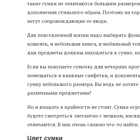
такие сумки не отличаются большим размеро
дополнения стильного образа. Поэтому на то
несут сопровождающие ее люди.
Для повседневной жизни надо выбирать функ
кошелек, и небольшая книга, и мобильный тел
дня предметы должны находиться в сумке, ко
Если вы покупаете сумочку для вечерних прогу
помещаться и влажные салфетки, и документы
сумку небольшого размера. Вы ведь не хотит
различными предметами?
Но и впадать в крайности не стоит. Сумка огро
будете смотреться элегантно с мешком, вися
отличаются. В них очень сложно что-то найти.
Цвет сумки