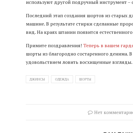
используют другой подручный инструмент – о
Последний этап создания шортов из старых д
машине. В результате стирки сделанные прор
вид. На краях штанин появится естественног
Примите поздравления!
Теперь в вашем гард
шорты из благородно состаренного денима. В
удовольствием ловить восхищенные взгляды.
ДЖИНСЫ
ОДЕЖДА
ШОРТЫ
Нет комментари