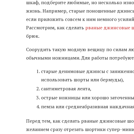
шкаф, подберите любимые, но несколько изно
жизнь. Например, старые поношенные джинс
если приложить совсем к ним немного усилий
Рассмотрим, как сделать
рваные джинсовые 
брюк.
Соорудить такую модную вещицу по силам лю
обычными ножницами. Для работы потребуют
старые денимовые джинсы с заниженно
использовать шорты или бермуды),
сантиметровая лента,
острые ножницы или хорошо заточенны
пемза или среднеабразивная наждачная
Перед тем, как сделать рваные джинсовые шор
желанием сразу отрезать шортики супер-мин