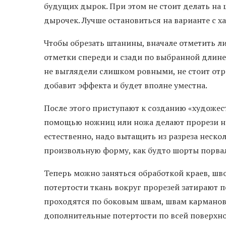
будущих дырок. При этом не стоит делать на
дырочек. Лучше остановиться на варианте с 
Чтобы обрезать штанины, вначале отметить л
отметки спереди и сзади по выбранной длине
не выглядели слишком ровными, не стоит отр
добавит эффекта и будет вполне уместна.
После этого приступают к созданию «художес
помощью ножниц или ножа делают прорези н
естественно, надо вытащить из разреза неск
произвольную форму, как будто шорты порвал
Теперь можно заняться обработкой краев, шво
потертости ткань вокруг прорезей затирают 
проходятся по боковым швам, швам карманов,
дополнительные потертости по всей поверхно