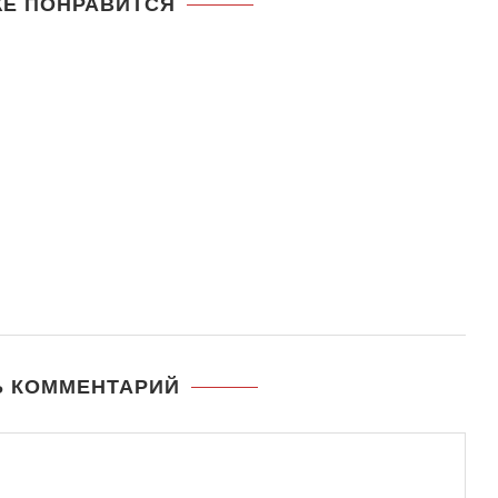
ЖЕ ПОНРАВИТСЯ
Ь КОММЕНТАРИЙ