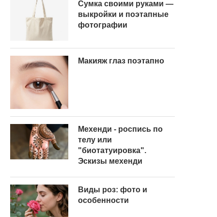
Сумка своими руками —
выкройки и поэтапные
фотографии
Макияж глаз поэтапно
Мехенди - роспись по
телу или
"биотатуировка".
Эскизы мехенди
Виды роз: фото и
особенности