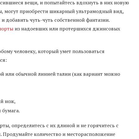
сившиеся вещи, и попытайтесь вдохнуть в них новую
ы, могут приобрести шикарный ультрамодный вид,
 и добавить чуть-чуть собственной фантазии.
шорты
из надоевших или протершихся джинсовых
бому человеку, который умет пользоваться
ся:
й или обычной линией талии (как вариант можно
й нож,
 бумага.
ты, определитесь с их длиной и не горячитесь с
и. Продумайте количество и месторасположение