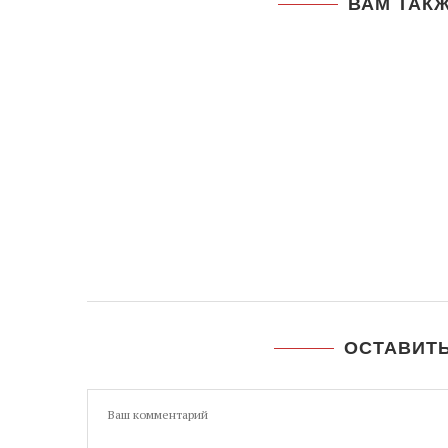
ВАМ ТАК
ОСТАВИТ