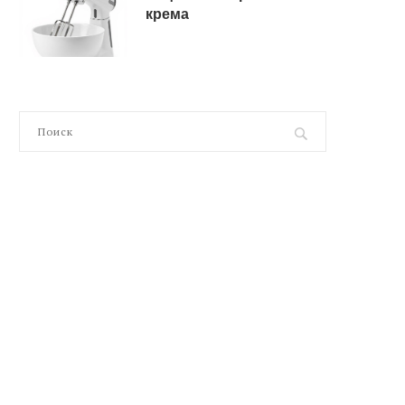
крема