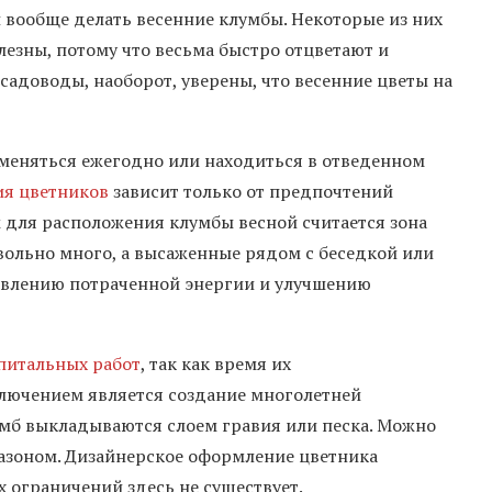
и вообще делать весенние клумбы. Некоторые из них
лезны, потому что весьма быстро отцветают и
садоводы, наоборот, уверены, что весенние цветы на
меняться ежегодно или находиться в отведенном
я цветников
зависит только от предпочтений
 для расположения клумбы весной считается зона
овольно много, а высаженные рядом с беседкой или
новлению потраченной энергии и улучшению
питальных работ
, так как время их
лючением является создание многолетней
мб выкладываются слоем гравия или песка. Можно
газоном. Дизайнерское оформление цветника
 ограничений здесь не существует.