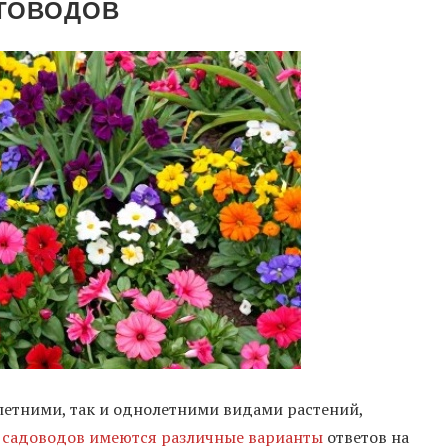
ТОВОДОВ
летними, так и однолетними видами растений,
 садоводов имеются различные варианты
ответов на