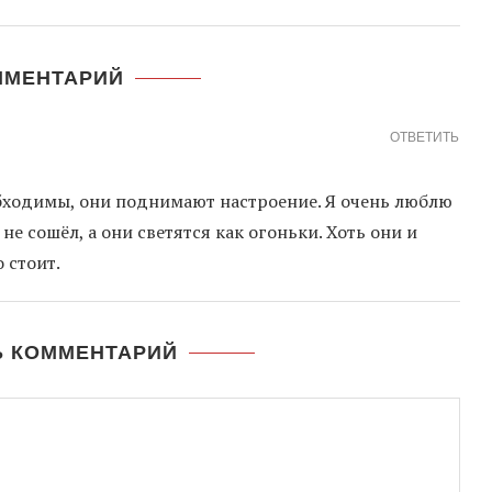
ММЕНТАРИЙ
ОТВЕТИТЬ
бходимы, они поднимают настроение. Я очень люблю
не сошёл, а они светятся как огоньки. Хоть они и
 стоит.
Ь КОММЕНТАРИЙ