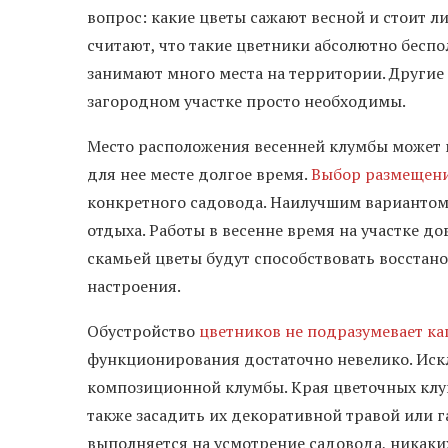
вопрос: какие цветы сажают весной и стоит л
считают, что такие цветники абсолютно беспо
занимают много места на территории. Другие 
загородном участке просто необходимы.
Место расположения весенней клумбы может 
для нее месте долгое время.
Выбор размещени
конкретного садовода. Наилучшим вариантом
отдыха. Работы в весенне время на участке д
скамьей цветы будут способствовать восста
настроения.
Обустройство
цветников не подразумевает ка
функционирования достаточно невелико. Иск
композиционной клумбы. Края цветочных клу
также засадить их декоративной травой или 
выполняется на усмотрение садовода, никаких