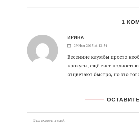
1 КО
ИРИНА
29 Ноя 2013 at 12:54
Весенние клумбы просто нео
крокусы, ещё снег полностью 
отцветают быстро, но это того
ОСТАВИТ