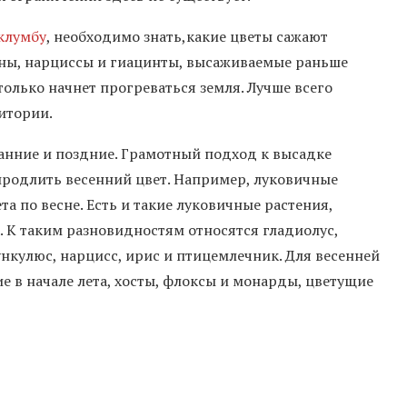
клумбу
, необходимо знать,какие цветы сажают
паны, нарциссы и гиацинты, высаживаемые раньше
только начнет прогреваться земля. Лучше всего
итории.
анние и поздние. Грамотный подход к высадке
продлить весенний цвет. Например, луковичные
а по весне. Есть и такие луковичные растения,
. К таким разновидностям относятся гладиолус,
ункулюс, нарцисс, ирис и птицемлечник. Для весенней
 в начале лета, хосты, флоксы и монарды, цветущие