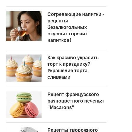
Согревающие напитки -
рецепты
безалкогольных
вкусных горячих
напитков!
Как красиво украсить
торт к празднику?
Украшение торта
сливками
Рецепт французского
разноцветного печенья
"Macarons"
Рецепты творожного