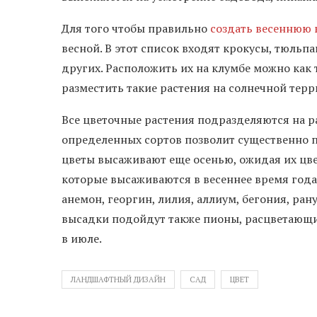
Для того чтобы правильно
создать весеннюю 
весной. В этот список входят крокусы, тюль
других. Расположить их на клумбе можно как 
разместить такие растения на солнечной терр
Все цветочные растения подразделяются на р
определенных сортов позволит существенно 
цветы высаживают еще осенью, ожидая их цвет
которые высаживаются в весеннее время года
анемон, георгин, лилия, аллиум, бегония, ран
высадки подойдут также пионы, расцветающие
в июле.
ЛАНДШАФТНЫЙ ДИЗАЙН
САД
ЦВЕТ