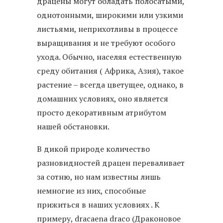
драцены могут обладать полосатыми,
однотонными, широкими или узкими
листьями, неприхотливы в процессе
выращивания и не требуют особого
ухода. Обычно, населяя естественную
среду обитания ( Африка, Азия), такое
растение – всегда цветущее, однако, в
домашних условиях, оно является
просто декоративным атрибутом
нашей обстановки.
В дикой природе количество
разновидностей драцен переваливает
за сотню, но нам известны лишь
немногие из них, способные
прижиться в наших условиях . К
примеру, dracaena draco (Драконовое