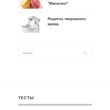
"Macarons"
Рецепты творожного
крема
ТЕСТЫ