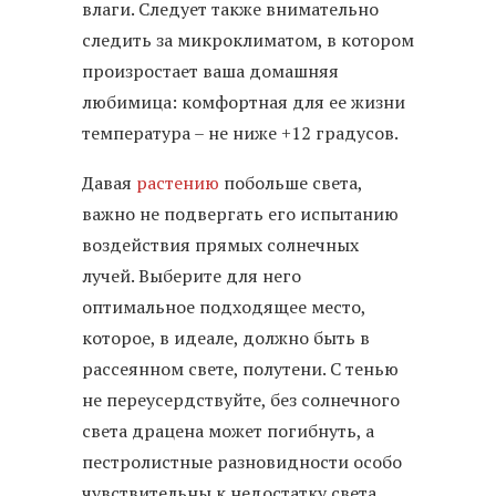
влаги. Следует также внимательно
следить за микроклиматом, в котором
произростает ваша домашняя
любимица: комфортная для ее жизни
температура – не ниже +12 градусов.
Давая
растению
побольше света,
важно не подвергать его испытанию
воздействия прямых солнечных
лучей. Выберите для него
оптимальное подходящее место,
которое, в идеале, должно быть в
рассеянном свете, полутени. С тенью
не переусердствуйте, без солнечного
света драцена может погибнуть, а
пестролистные разновидности особо
чувствительны к недостатку света,