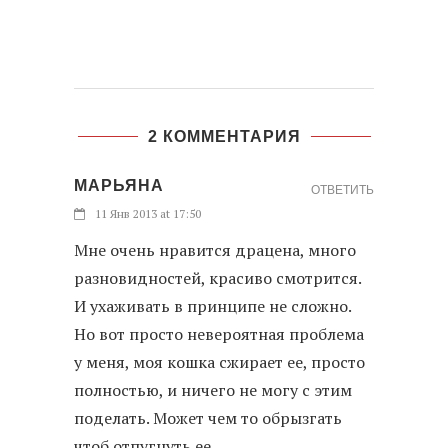
2 КОММЕНТАРИЯ
МАРЬЯНА
ОТВЕТИТЬ
11 Янв 2013 at 17:50
Мне очень нравится драцена, много
разновидностей, красиво смотрится.
И ухаживать в принципе не сложно.
Но вот просто невероятная проблема
у меня, моя кошка сжирает ее, просто
полностью, и ничего не могу с этим
поделать. Может чем то обрызгать
чтоб отпугнуть ее.