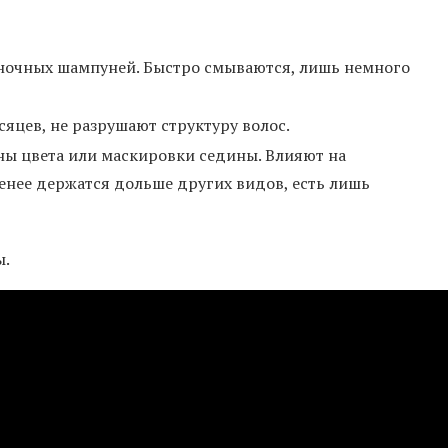
ночных шампуней. Быстро смываются, лишь немного
сяцев, не разрушают структуру волос.
ны цвета или маскировки седины. Влияют на
 менее держатся дольше других видов, есть лишь
ы.