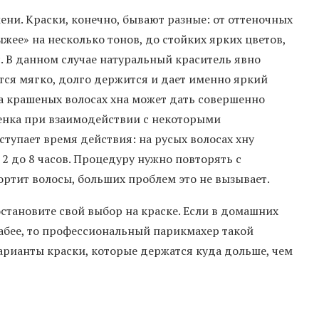
ни. Краски, конечно, бывают разные: от оттеночных
ее» на несколько тонов, до стойких ярких цветов,
. В данном случае натуральный краситель явно
тся мягко, долго держится и дает именно яркий
на крашеных волосах хна может дать совершенно
тенка при взаимодействии с некоторыми
упает время действия: на русых волосах хну
 2 до 8 часов. Процедуру нужно повторять с
портит волосы, больших проблем это не вызывает.
становите свой выбор на краске. Если в домашних
лабее, то профессиональный парикмахер такой
варианты краски, которые держатся куда дольше, чем