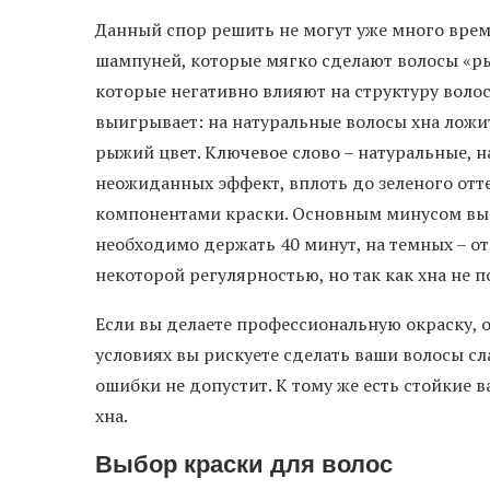
Данный спор решить не могут уже много време
шампуней, которые мягко сделают волосы «рыж
которые негативно влияют на структуру волос
выигрывает: на натуральные волосы хна ложи
рыжий цвет. Ключевое слово – натуральные, 
неожиданных эффект, вплоть до зеленого от
компонентами краски. Основным минусом выст
необходимо держать 40 минут, на темных – от
некоторой регулярностью, но так как хна не 
Если вы делаете профессиональную окраску, о
условиях вы рискуете сделать ваши волосы с
ошибки не допустит. К тому же есть стойкие 
хна.
Выбор краски для волос