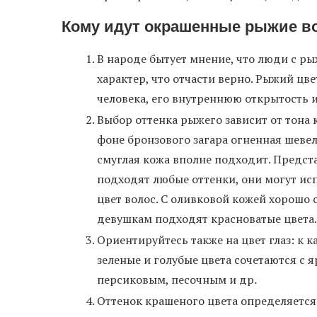
Кому идут окрашенные рыжие в
В народе бытует мнение, что люди с р
характер, что отчасти верно. Рыжий цв
человека, его внутреннюю открытость и
Выбор оттенка рыжего зависит от тона 
фоне бронзового загара огненная шеве
смуглая кожа вполне подходит. Предст
подходят любые оттенки, они могут исп
цвет волос. С оливковой кожей хорошо
девушкам подходят красноватые цвета.
Ориентируйтесь также на цвет глаз: к 
зеленые и голубые цвета сочетаются с 
персиковым, песочным и др.
Оттенок крашеного цвета определяется 