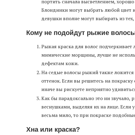
портить сначала высветлением, хорошо
Блондинки могут выбрать любой цвет и
девушки вполне могут выбирать из тех, 
Кому не подойдут рыжие волос
Рыжая краска для волос подчеркивает ли
мимические морщины, лучше не использ
дефектам кожи.
На седые волосы рыжий также ложится
оттенок. Если вы решитесь на покраску
иначе вы рискуете неприятно удивитьс
Как бы парадоксально это ни звучало,
веснушками, выделяя их на лице. Если
весьма мило, то при покраске подобны
Хна или краска?