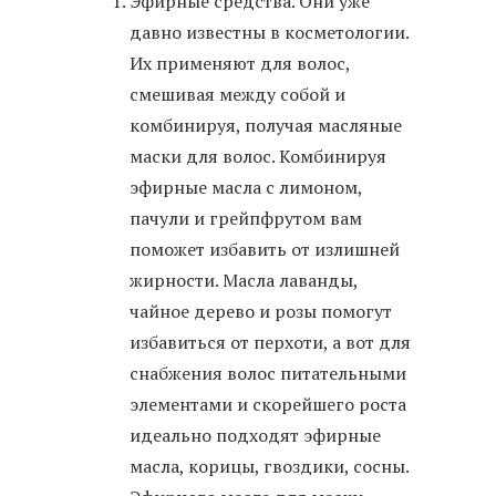
Эфирные средства. Они уже
давно известны в косметологии.
Их применяют для волос,
смешивая между собой и
комбинируя, получая масляные
маски для волос. Комбинируя
эфирные масла с лимоном,
пачули и грейпфрутом вам
поможет избавить от излишней
жирности. Масла лаванды,
чайное дерево и розы помогут
избавиться от перхоти, а вот для
снабжения волос питательными
элементами и скорейшего роста
идеально подходят эфирные
масла, корицы, гвоздики, сосны.