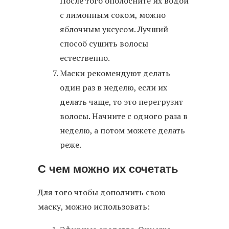
После того ополосните их водой
с лимонным соком, можно
яблочным уксусом. Лучший
способ сушить волосы
естественно.
Маски рекомендуют делать
один раз в неделю, если их
делать чаще, то это перегрузит
волосы. Начните с одного раза в
неделю, а потом можете делать
реже.
С чем можно их сочетать
Для того чтобы дополнить свою
маску, можно использовать: