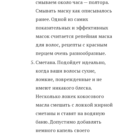
смываем около часа — полтора.
Смывать маску как описывалось
ранее. Одной из самих
показательных и эффективных
масок считается репейная маска
для волос, рецепты с красным
перцем очень разнообразные.
Сметана. Подойдет идеально,
когда ваши волосы сухие,
ломкие, поврежденные и не
имеют никакого блеска.
Несколько ложек кокосового
масла смешать с ложкой жирной
сметаны и ставят на водяную
баню. Допустимо добавлять
немного капель своего