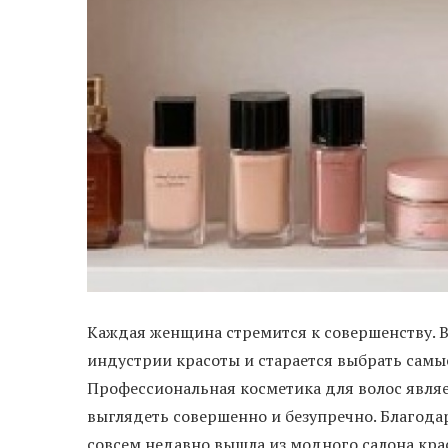
Каждая женщина стремится к совершенству. В
индустрии красоты и старается выбрать самые
Профессиональная косметика для волос являе
выглядеть совершенно и безупречно. Благодар
совсем недавно вышла из модного салона кра