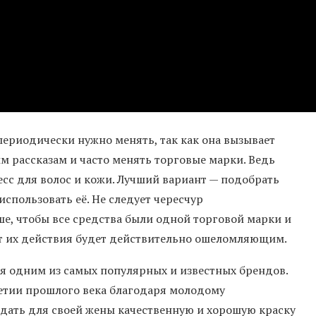
периодически нужно менять, так как она вызывает
м рассказам и часто менять торговые марки. Ведь
ресс для волос и кожи. Лучший вариант — подобрать
спользовать её. Не следует чересчур
е, чтобы все средства были одной торговой марки и
от их действия будет действительно ошеломляющим.
я одним из самых популярных и известных брендов.
летии прошлого века благодаря молодому
дать для своей жены качественную и хорошую краску