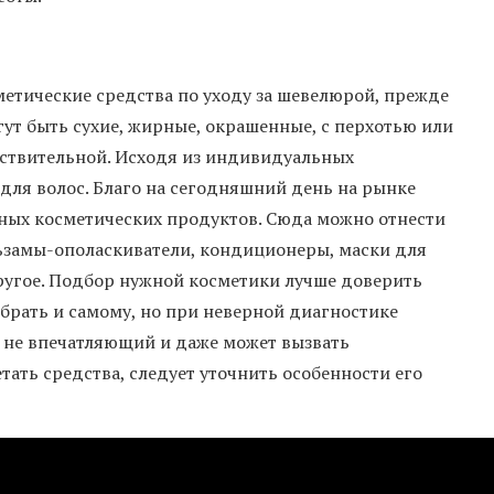
метические средства по уходу за шевелюрой, прежде
гут быть сухие, жирные, окрашенные, с перхотью или
вствительной. Исходя из индивидуальных
для волос. Благо на сегодняшний день на рынке
ных косметических продуктов. Сюда можно отнести
льзамы-ополаскиватели, кондиционеры, маски для
другое. Подбор нужной косметики лучше доверить
ыбрать и самому, но при неверной диагностике
о не впечатляющий и даже может вызвать
ать средства, следует уточнить особенности его