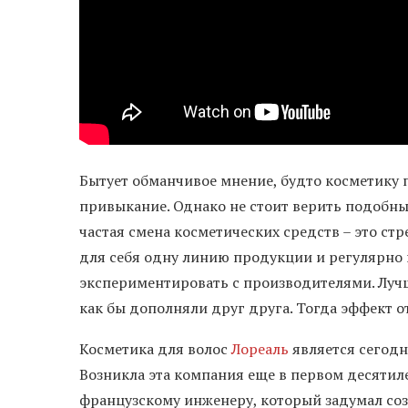
Бытует обманчивое мнение, будто косметику 
привыкание. Однако не стоит верить подобны
частая смена косметических средств – это ст
для себя одну линию продукции и регулярно и
экспериментировать с производителями. Лучш
как бы дополняли друг друга. Тогда эффект 
Косметика для волос
Лореаль
является сегодн
Возникла эта компания еще в первом десяти
французскому инженеру, который задумал соз