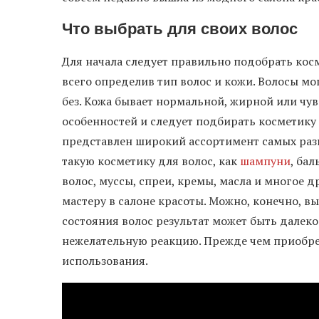
Что выбрать для своих волос
Для начала следует правильно подобрать кос
всего определив тип волос и кожи. Волосы мо
без. Кожа бывает нормальной, жирной или чу
особенностей и следует подбирать косметику 
представлен широкий ассортимент самых раз
такую косметику для волос, как
шампуни
, ба
волос, муссы, спреи, кремы, масла и многое 
мастеру в салоне красоты. Можно, конечно, в
состояния волос результат может быть далек
нежелательную реакцию. Прежде чем приобрет
использования.