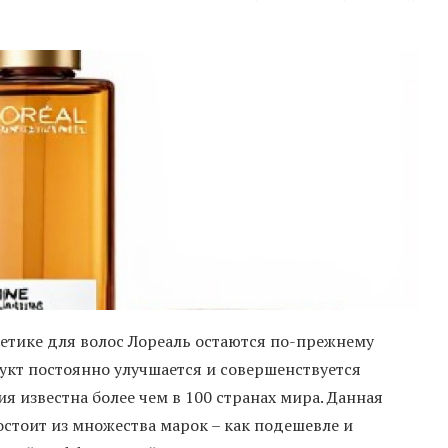
етике для волос Лореаль остаются по-прежнему
укт постоянно улучшается и совершенствуется
 известна более чем в 100 странах мира. Данная
остоит из множества марок – как подешевле и