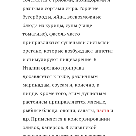
разными сортами сыра. Горячие
бутерброды, яйца, всевозможные
блюда из курицы, супы (чаще
томатные), фасоль часто
приправляются сушеными листьями
орегано, которые возбуждают аппетит
и стимулируют пищеварение. В
Италии орегано приправа
добавляется к рыбе, различным
маринадам, соусам и, конечно, к
пицце. Кроме того, этим душистым
растением приправляются мясные,
рыбные блюда, овощи, салаты,
паста
и
др. Применяется в консервировании
оливок, каперсов. В славянской
кухнеорегано выступает в качестве