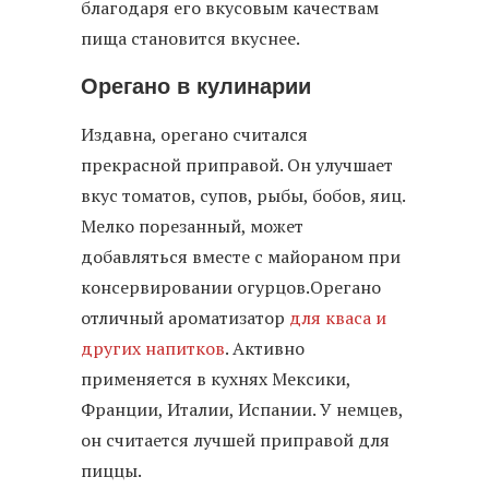
благодаря его вкусовым качествам
пища становится вкуснее.
Орегано в кулинарии
Издавна, орегано считался
прекрасной приправой. Он улучшает
вкус томатов, супов, рыбы, бобов, яиц.
Мелко порезанный, может
добавляться вместе с майораном при
консервировании огурцов.Орегано
отличный ароматизатор
для кваса и
других напитков
. Активно
применяется в кухнях Мексики,
Франции, Италии, Испании. У немцев,
он считается лучшей приправой для
пиццы.