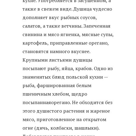
кухне. Употребляется в засушенном, а
также в свежем виде. Душица чудесно
дополняет вкус рыбных соусов,
салатов, а также ветчины. Запеченная
свинина и мясо ягненка, мясные супы,
картофель, приправленные орегано,
становятся намного вкуснее.
Крупными листьями душицы
посыпают рыбу, яйца, крабов. Одно из
знаменитых блюд польской кухни —
рыба, фаршированная белым
пшеничным хлебом, щедро
посыпаннаяорегано. Не обходится без
этого душистого растения и жареное
мясо, приготовленное на открытом
огне (дичь, колбаски, шашлыки).