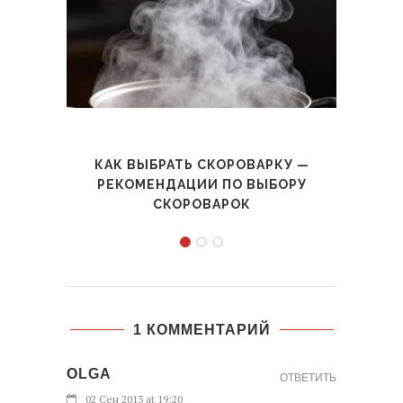
КАК ВЫБРАТЬ СКОРОВАРКУ —
Д
РЕКОМЕНДАЦИИ ПО ВЫБОРУ
СКОРОВАРОК
1 КОММЕНТАРИЙ
OLGA
ОТВЕТИТЬ
02 Сен 2013 at 19:20