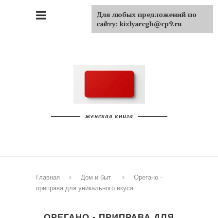
Для любых предложений по
сайту: kizlyarcgb@cp9.ru
женская книга
Главная
Дом и быт
Орегано -
приправа для уникального вкуса
ОРЕГАНО - ПРИПРАВА ДЛЯ