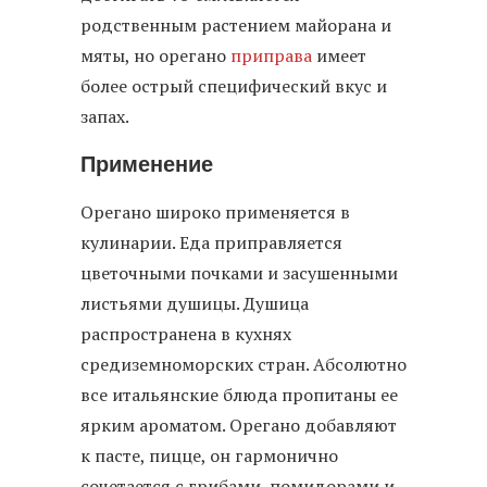
родственным растением майорана и
мяты, но орегано
приправа
имеет
более острый специфический вкус и
запах.
Применение
Орегано широко применяется в
кулинарии. Еда приправляется
цветочными почками и засушенными
листьями душицы. Душица
распространена в кухнях
средиземноморских стран. Абсолютно
все итальянские блюда пропитаны ее
ярким ароматом. Орегано добавляют
к пасте, пицце, он гармонично
сочетается с грибами, помидорами и