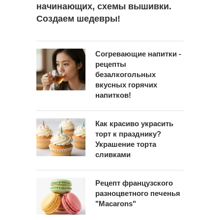
начинающих, схемы вышивки.
Создаем шедевры!
Согревающие напитки -
рецепты
безалкогольных
вкусных горячих
напитков!
Как красиво украсить
торт к празднику?
Украшение торта
сливками
Рецепт французского
разноцветного печенья
"Macarons"