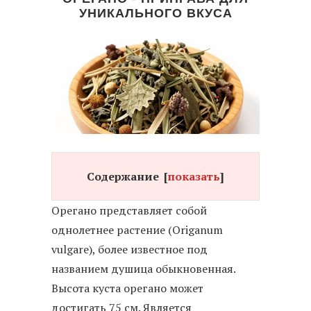
УНИКАЛЬНОГО ВКУСА
Содержание
[
показать
]
Орегано представляет собой
однолетнее растение (Origanum
vulgare), более известное под
названием душица обыкновенная.
Высота куста орегано может
достигать 75 см. Является