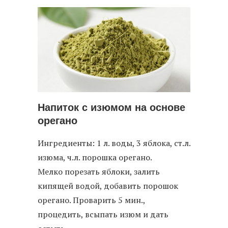
Напиток с изюмом на основе
орегано
Ингредиенты: 1 л. воды, 3 яблока, ст.л.
изюма, ч.л. порошка орегано.
Мелко порезать яблоки, залить
кипящей водой, добавить порошок
орегано. Проварить 5 мин.,
процедить, всыпать изюм и дать