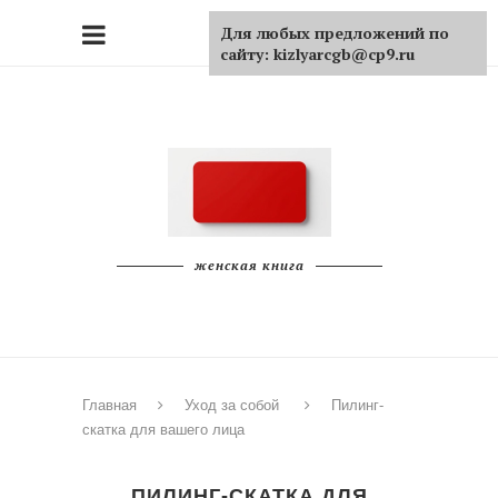
Для любых предложений по
сайту: kizlyarcgb@cp9.ru
женская книга
Главная
Уход за собой
Пилинг-
скатка для вашего лица
ПИЛИНГ-СКАТКА ДЛЯ