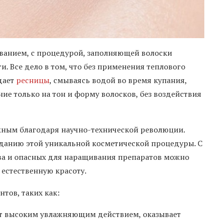
ванием, с процедурой, заполняющей волоски
и. Все дело в том, что без применения теплового
дает
ресницы
, смываясь водой во время купания,
ие только на тон и форму волосков, без воздействия
жным благодаря научно-технической революции.
данию этой уникальной косметической процедуры. С
тва и опасных для наращивания препаратов можно
 естественную красоту.
тов, таких как:
ет высоким увлажняющим действием, оказывает