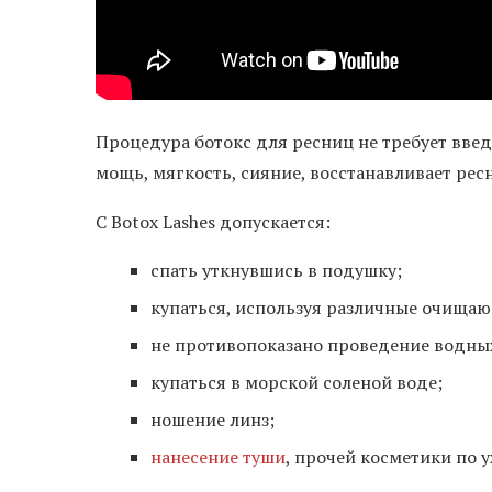
Процедура ботокс для ресниц не требует вве
мощь, мягкость, сияние, восстанавливает рес
С Botox Lashes допускается:
спать уткнувшись в подушку;
купаться, используя различные очищаю
не противопоказано проведение водны
купаться в морской соленой воде;
ношение линз;
нанесение туши
, прочей косметики по у