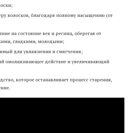
лоски;
туру волосков, благодаря полному насыщению (от
ние на состояние век и ресниц, оберегая от
бкими, гладкими, молодыми;
димый для увлажнения и смягчения;
щий омолаживающее действие и увеличивающий
дство, которое останавливает процесс старения,
ение.