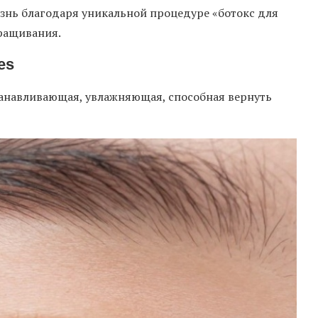
изнь благодаря уникальной процедуре «ботокс для
аращивания.
es
станавливающая, увлажняющая, способная вернуть