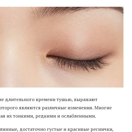
ие длительного времени тушью, выражают
оторого являются различные изменения. Многие
ая их тонкими, редкими и ослабленными.
длинные, достаточно густые и красивые реснички,