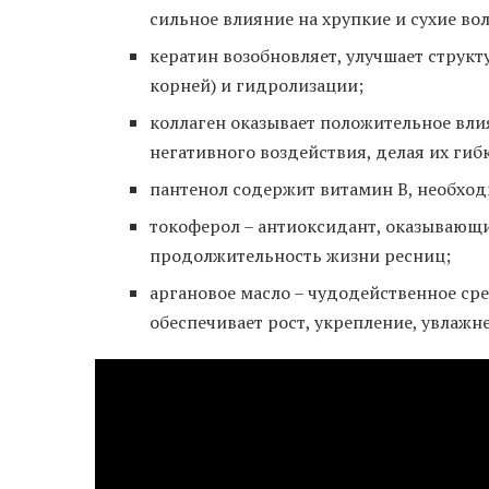
сильное влияние на хрупкие и сухие во
кератин возобновляет, улучшает струк
корней) и гидролизации;
коллаген оказывает положительное влия
негативного воздействия, делая их ги
пантенол содержит витамин В, необхо
токоферол – антиоксидант, оказываю
продолжительность жизни ресниц;
аргановое масло – чудодейственное сре
обеспечивает рост, укрепление, увлажн