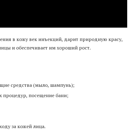
дения в кожу век инъекций, дарит природную красу,
ницы и обеспечивает им хороший рост.
щие средства (мыло, шампунь);
х процедур, посещение бани;
ходу за кожей лица.