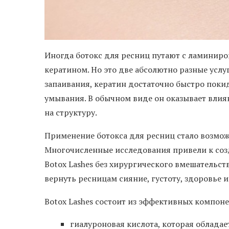
Иногда ботокс для ресниц путают с ламиниро
кератином. Но это две абсолютно разные услуг
запаивания, кератин достаточно быстро поки
умывания. В обычном виде он оказывает влиян
на структуру.
Применение ботокса для ресниц стало возмо
Многочисленные исследования привели к соз
Botox Lashes без хирургического вмешательс
вернуть ресницам сияние, густоту, здоровье и
Botox Lashes состоит из эффективных компонен
гиалуроновая кислота, которая облада