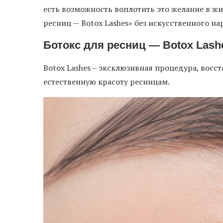
есть возможность воплотить это желание в ж
ресниц — Botox Lashes» без искусственного н
Ботокс для ресниц — Botox Lash
Botox Lashes – эксклюзивная процедура, вос
естественную красоту ресницам.