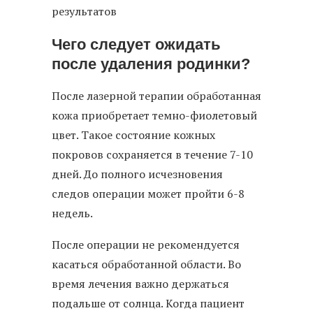
результатов
Чего следует ожидать
после удаления родинки?
После лазерной терапии обработанная
кожа приобретает темно-фиолетовый
цвет. Такое состояние кожных
покровов сохраняется в течение 7-10
дней. До полного исчезновения
следов операции может пройти 6-8
недель.
После операции не рекомендуется
касаться обработанной области. Во
время лечения важно держаться
подальше от солнца. Когда пациент