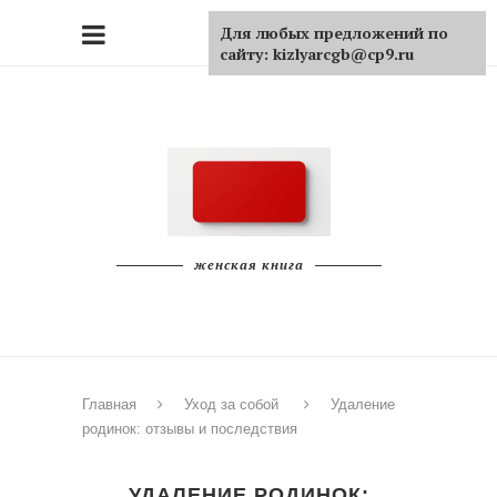
Для любых предложений по
сайту: kizlyarcgb@cp9.ru
женская книга
Главная
Уход за собой
Удаление
родинок: отзывы и последствия
УДАЛЕНИЕ РОДИНОК: