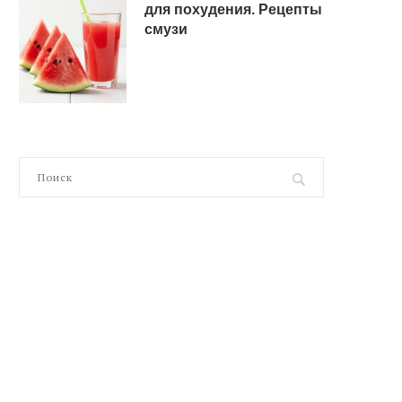
для похудения. Рецепты
смузи