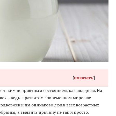
[
показать
]
с таким неприятным состоянием, как аллергия. На
века, ведь в развитом современном мире нас
 подвержены им одинаково люди всех возрастных
бразны, а выявить причину не так и просто.