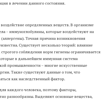
ция в лечении данного состояния.
 воздействие определенных веществ. В организме
ела – иммуноглобулины, которые воздействуют на
 (аллергены). Точная причина возникновения
известна. Существует несколько теорий: влияние
а строгого соблюдения норм гигиены ограничивается
которые в дальнейшем иммунная система
ской промышленности – многие искусственные
ргии. Также существуют данные о том, что
аться как наследственный фактор.
ля каждого человека, поэтому факторы,
но разнообразны. Выделяют основные вещества,