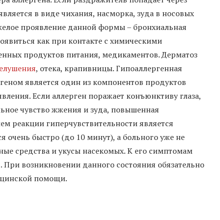
является в виде чихания, насморка, зуда в носовых
яжелое проявление данной формы – бронхиальная
появиться как при контакте с химическими
енных продуктов питания, медикаментов. Дерматоз
елушения
, отека, крапивницы. Гипоаллергенная
ргеном является один из компонентов продуктов
вления. Если аллерген поражает конъюнктиву глаза,
ильное чувство жжения и зуда, повышенная
ием реакции гиперчувствительности является
 очень быстро (до 10 минут), а больного уже не
ные средства и укусы насекомых. К его симптомам
я. При возникновении данного состояния обязательно
ицинской помощи.