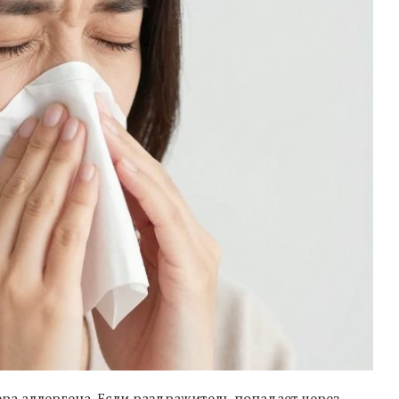
ера аллергена. Если раздражитель попадает через