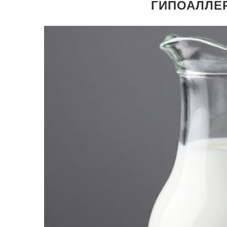
ГИПОАЛЛЕ