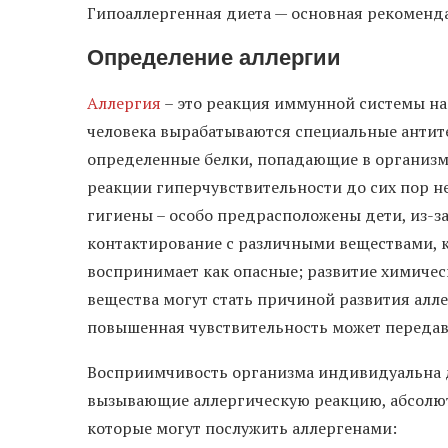
Гипоаллергенная диета — основная рекоменда
Определение аллергии
Аллергия
– это реакция иммунной системы на
человека вырабатываются специальные антит
определенные белки, попадающие в организм
реакции гиперчувствительности до сих пор не
гигиены – особо предрасположены дети, из-з
контактирование с различными веществами, 
воспринимает как опасные; развитие химиче
вещества могут стать причиной развития алле
повышенная чувствительность может передав
Восприимчивость организма индивидуальна д
вызывающие аллергическую реакцию, абсолют
которые могут послужить аллергенами: