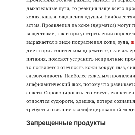
дыхательные пути, то реакция чаще всего про
ходах, кашля, ощущения удушья. Наиболее т
астма. Проявления на коже (дерматоз) могут 
веществами, так и при употреблении определ
выражается в виде покраснения кожи, зуда,
ш
диета при атопическом дерматите, если алле
питания, поможет устранить неприятные проя
то появляется отечность кожи вокруг глаз, с
слезоточивость. Наиболее тяжелым проявлен
анафилактический шок, потому что развивается
спасти. Спровоцировать его могут лекарствен
относятся судороги, одышка, потеря сознани
требуется оказание квалифицированной мед
Запрещенные продукты