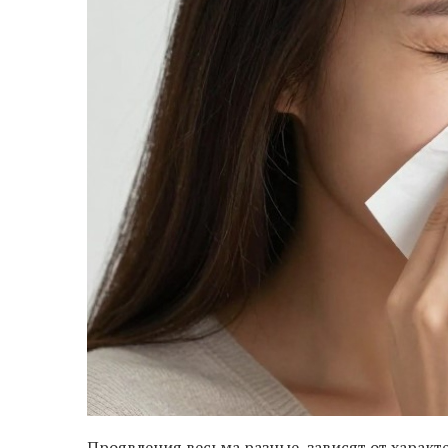
Проявления весьма разные, зависят от характ