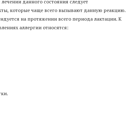
и лечении данного состояния следует
ты, которые чаще всего вызывают данную реакцию.
дуется на протяжении всего периода лактации. К
лениях аллергии относятся:
тки.