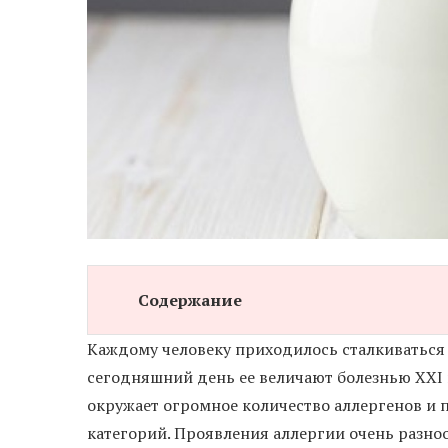
Содержание
Каждому человеку приходилось сталкиваться 
сегодняшний день ее величают болезнью XXI 
окружает огромное количество аллергенов и
категорий. Проявления аллергии очень разноо