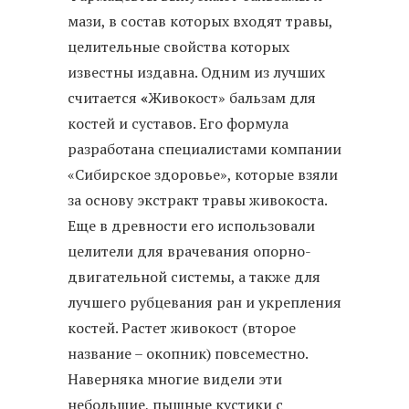
мази, в состав которых входят травы,
целительные свойства которых
известны издавна. Одним из лучших
считается
«
Живокост» бальзам для
костей и суставов. Его формула
разработана специалистами компании
«Сибирское здоровье», которые взяли
за основу экстракт травы живокоста.
Еще в древности его использовали
целители для врачевания опорно-
двигательной системы, а также для
лучшего рубцевания ран и укрепления
костей. Растет живокост (второе
название – окопник) повсеместно.
Наверняка многие видели эти
небольшие, пышные кустики с