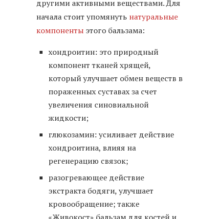
другими активными веществами. Для
начала стоит упомянуть
натуральные
компоненты
этого бальзама:
хондроитин: это природный
компонент тканей хрящей,
который улучшает обмен веществ в
пораженных суставах за счет
увеличения синовиальной
жидкости;
глюкозамин: усиливает действие
хондроитина, влияя на
регенерацию связок;
разогревающее действие
экстракта бодяги, улучшает
кровообращение; также
«Живокост» бальзам для костей и