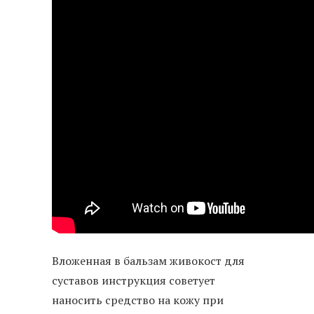
Вложенная в бальзам живокост для
суставов инструкция советует
наносить средство на кожу при