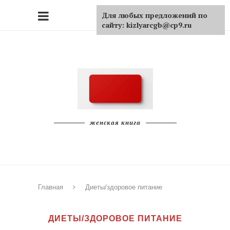
Для любых предложений по
сайту: kizlyarcgb@cp9.ru
женская книга
Главная
Диеты/здоровое питание
ДИЕТЫ/ЗДОРОВОЕ ПИТАНИЕ