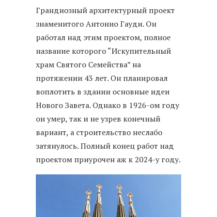
Грандиозный архитектурный проект
знаменитого Антонио Гауди. Он
работал над этим проектом, полное
название которого “Искупительный
храм Святого Семейства” на
протяжении 43 лет. Он планировал
воплотить в здании основные идеи
Нового Завета. Однако в 1926-ом году
он умер, так и не узрев конечный
вариант, а строительство неслабо
затянулось. Полный конец работ над
проектом приурочен аж к 2024-у году.