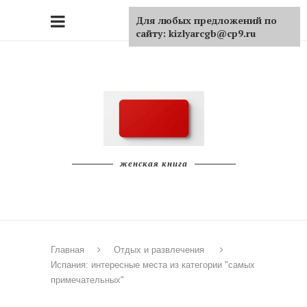
Для любых предложений по
сайту: kizlyarcgb@cp9.ru
женская книга
Главная
Отдых и развлечения
Испания: интересные места из категории "самых
примечательных"