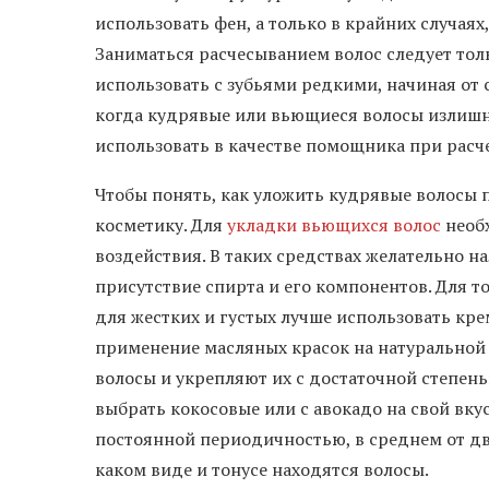
использовать фен, а только в крайних случаях
Заниматься расчесыванием волос следует толь
использовать с зубьями редкими, начиная от с
когда кудрявые или вьющиеся волосы излишн
использовать в качестве помощника при расч
Чтобы понять, как уложить кудрявые волосы 
косметику. Для
укладки вьющихся волос
необ
воздействия. В таких средствах желательно н
присутствие спирта и его компонентов. Для т
для жестких и густых лучше использовать кр
применение масляных красок на натуральной
волосы и укрепляют их с достаточной степен
выбрать кокосовые или с авокадо на свой вкус
постоянной периодичностью, в среднем от двух
каком виде и тонусе находятся волосы.