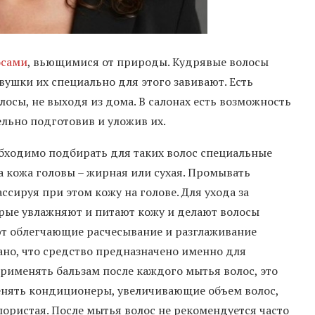
осами
, вьющимися от природы. Кудрявые волосы
ушки их специально для этого завивают. Есть
лосы, не выходя из дома. В салонах есть возможность
льно подготовив и уложив их.
обходимо подбирать для таких волос специальные
на кожа головы – жирная или сухая. Промывать
ссируя при этом кожу на голове. Для ухода за
рые увлажняют и питают кожу и делают волосы
ют облегчающие расчесывание и разглаживание
ано, что средство предназначено именно для
рименять бальзам после каждого мытья волос, это
менять кондиционеры, увеличивающие объем волос,
 пористая. После мытья волос не рекомендуется часто