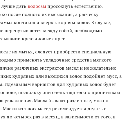
, лучше дать
волосам
просохнуть естественно.
ко после полного их высыхания, а расческу
амых кончиков и вверх к корням волос. В случае,
е перепутываются между собой, необходимо
есывании креатиновые спреи.
после их мытья, следует приобрести специальную
ходимо применять укладочные средства мягкого
аличие различных экстрактов масел и не желательно
онких кудрявых или вьющихся волос подойдет мусс, а
ем. Идеальным вариантов для кудрявых волос будет
 основе, поскольку они очень тщательно пропитываю
ью увлажнения. Масла бывают различные, можно
. Маски из таких масел рекомендуется делать с
 до четырех раз в месяц, в зависимости от того, в