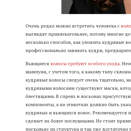
Очень редко можно встретить человека с
вол
выглядят привлекательнее, потому многие дев
несколько способов, как уложить кудрявые во
профессионально завивать кудри, предварите
Вьющиеся
волосы требуют особого ухода
. Не
шампуни, с учетом того, к какому типу склон
кудрявые волосы следует очень тщательно, ма
кудрявыми волосами существуют маски, кото
блестящими. В спреях и лосьонах присутству
компоненты, а на этикетках должно быть указ
кудрявых и вьющихся волос. Рекомендуется п
сделает их более послушными. Не стоит при
поскольку их структура и так уже достаточно