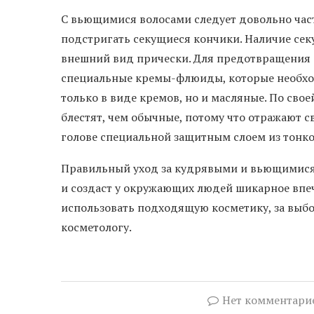
С вьющимися волосами следует довольно част
подстригать секущиеся кончики. Наличие сек
внешний вид прически. Для предотвращения 
специальные кремы-флюиды, которые необхо
только в виде кремов, но и масляные. По св
блестят, чем обычные, потому что отражают 
голове специальной защитным слоем из тонко
Правильный уход за кудрявыми и вьющимися
и создаст у окружающих людей шикарное впеча
использовать подходящую косметику, за выбо
косметологу.
Нет комментари