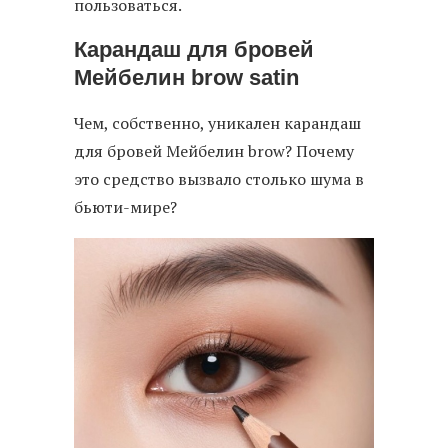
пользоваться.
Карандаш для бровей
Мейбелин brow satin
Чем, собственно, уникален карандаш
для бровей Мейбелин brow? Почему
это средство вызвало столько шума в
бьюти-мире?