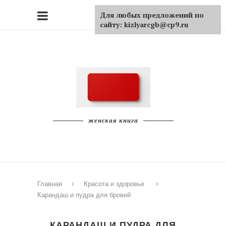
Для любых предложений по
сайту: kizlyarcgb@cp9.ru
женская книга
Главная
Красота и здоровье
Карандаш и пудра для бровей
КАРАНДАШ И ПУДРА ДЛЯ