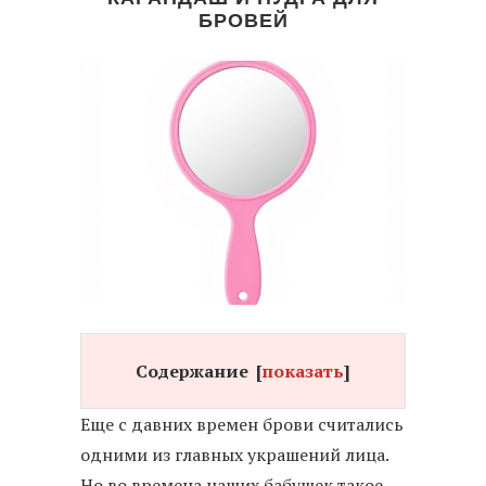
БРОВЕЙ
Содержание
[
показать
]
Еще с давних времен брови считались
одними из главных украшений лица.
Но во времена наших бабушек такое