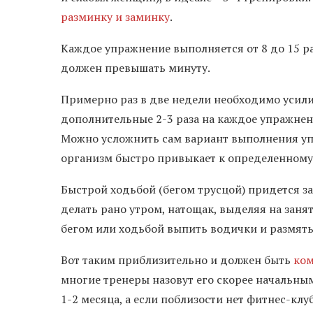
разминку и заминку
.
Каждое упражнение выполняется от 8 до 15 р
должен превышать минуту.
Примерно раз в две недели необходимо усили
дополнительные 2-3 раза на каждое упражнение
Можно усложнить сам вариант выполнения упр
организм быстро привыкает к определенному 
Быстрой ходьбой (бегом трусцой) придется за
делать рано утром, натощак, выделяя на занят
бегом или ходьбой выпить водички и размят
Вот таким приблизительно и должен быть
ком
многие тренеры назовут его скорее начальны
1-2 месяца, а если поблизости нет фитнес-клуб