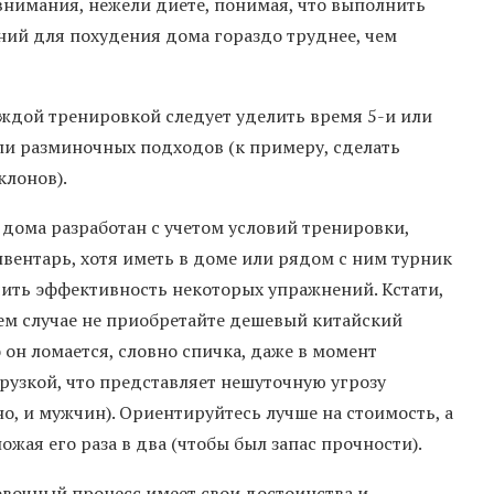
нимания, нежели диете, понимая, что выполнить
ий для похудения дома гораздо труднее, чем
каждой тренировкой следует уделить время 5-и или
ли разминочных подходов (к примеру, сделать
клонов).
дома разработан с учетом условий тренировки,
вентарь, хотя иметь в доме или рядом с ним турник
чить эффективность некоторых упражнений. Кстати,
оем случае не приобретайте дешевый китайский
он ломается, словно спичка, даже в момент
рузкой, что представляет нешуточную угрозу
 и мужчин). Ориентируйтесь лучше на стоимость, а
жая его раза в два (чтобы был запас прочности).
вочный процесс имеет свои достоинства и