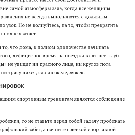
твие самой атмосферы зала, когда все женщины
упражнения не всегда выполняются с должным
о узок. Но не волнуйтесь, на то, чтобы превратить
 вполне хватает.
то, что дома, в полном одиночестве начинать
з того, дефицитное время на поездки в фитнес-клуб.
ы» не увидят ни красного лица, ни кругов пота
ни трясущихся, словно желе, ляжек.
нировок
машним спортивным тренингам является соблюдение
робежки, то не ставьте перед собой задачу пробежать
рафонский забег, а начните с легкой спортивной