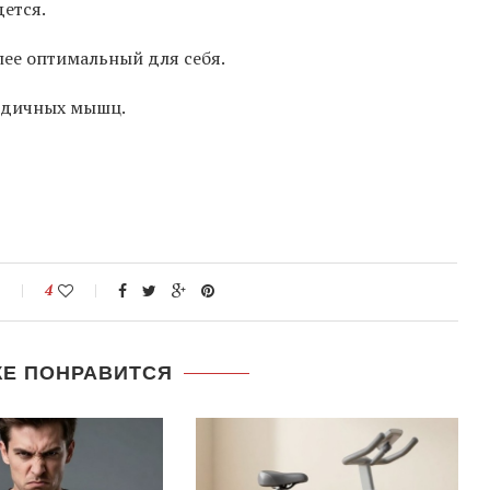
дется.
лее оптимальный для себя.
годичных мышц.
4
ЖЕ ПОНРАВИТСЯ