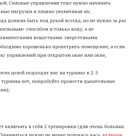
цой. Силовые упражнения тоже нужно начинать
ные нагрузки и плавно увеличивая их;
а должна быть под рукой всегда, но не нужно за раз
апельным» способом и только воду, а не
 химическими веществами-энергетиками.
обходимо хорошенько проветрить помещение, а если
екс упражнений при открытом окне или окне,
этих целей подходит вис на турнике в 2-3
турника нет, попробуйте провести дыхательные
ии);
т включать в себя 2 тренировки (для очень больных
. Заниматься нужно не менее получаса-часа,
включая