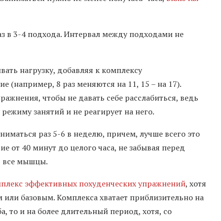
аз в 3-4 подхода. Интервал между подходами не
вать нагрузку, добавляя к комплексу
 (например, 8 раз меняются на 11, 15 – на 17).
ажнения, чтобы не давать себе расслабиться, ведь
режиму занятий и не реагирует на него.
ниматься раз 5-6 в неделю, причем, лучше всего это
ие от 40 минут до целого часа, не забывая перед
ь все мышцы.
плекс эффективных похуденческих упражнений
, хотя
м или базовым. Комплекса хватает приблизительно на
а, то и на более длительный период, хотя, со