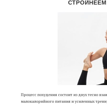
СТРОЙНЕЕМ 
Процесс похудения состоит из двух тесно вз
малокалорийного питания и усиленных тренир