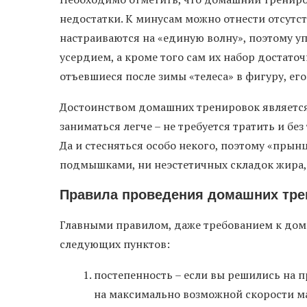
недостатки. К минусам можно отнести отсутс
настраиваются на «единую волну», поэтому 
усердием, а кроме того сам их набор достаточн
отъевшиеся после зимы «телеса» в фигуру, его
Достоинством домашних тренировок является 
заниматься легче – не требуется тратить и бе
Да и стесняться особо некого, поэтому «прынц
подмышками, ни неэстетичных складок жира, 
Правила проведения домашних тре
Главными правилом, даже требованием к до
следующих пунктов:
постепенность – если вы решились на п
на максимально возможной скорости ма