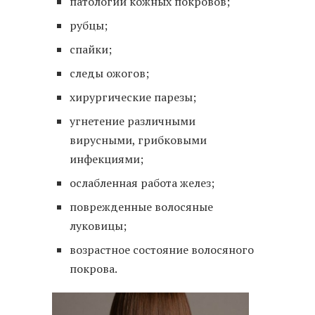
патологии кожных покровов;
рубцы;
спайки;
следы ожогов;
хирургические парезы;
угнетение различными
вирусными, грибковыми
инфекциями;
ослабленная работа желез;
поврежденные волосяные
луковицы;
возрастное состояние волосяного
покрова.