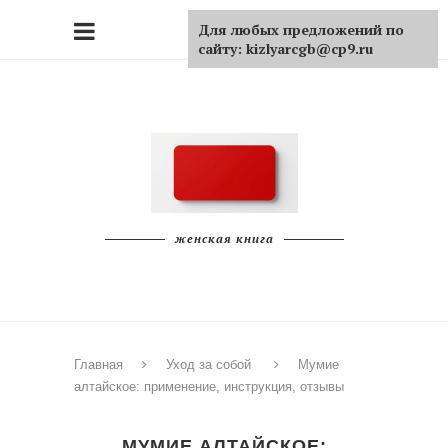
Для любых предложений по
сайту: kizlyarcgb@cp9.ru
женская книга
Главная
Уход за собой
Мумие
алтайское: применение, инструкция, отзывы
МУМИЕ АЛТАЙСКОЕ: