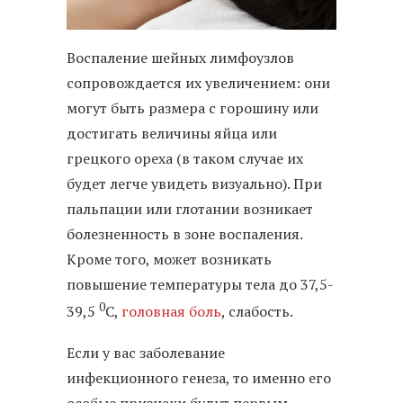
Воспаление шейных лимфоузлов
сопровождается их увеличением: они
могут быть размера с горошину или
достигать величины яйца или
грецкого ореха (в таком случае их
будет легче увидеть визуально). При
пальпации или глотании возникает
болезненность в зоне воспаления.
Кроме того, может возникать
повышение температуры тела до 37,5-
0
39,5
С,
головная боль
, слабость.
Если у вас заболевание
инфекционного генеза, то именно его
особые признаки будут первым