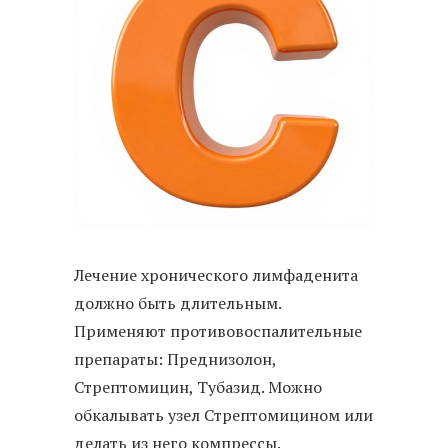
Лечение хронического лимфаденита
должно быть длительным.
Применяют противовоспалительные
препараты: Преднизолон,
Стрептомицин, Тубазид. Можно
обкалывать узел Стрептомицином или
делать из него компрессы.