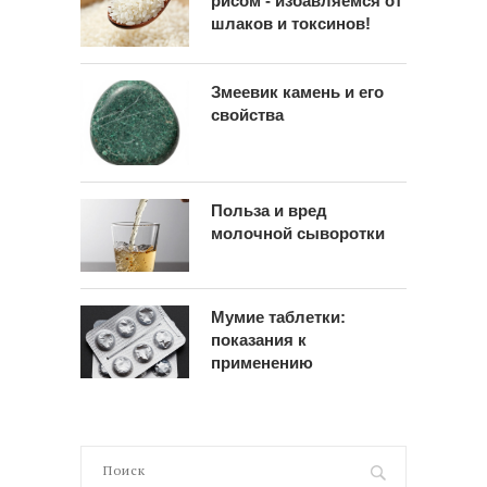
рисом - избавляемся от
шлаков и токсинов!
Змеевик камень и его
свойства
Польза и вред
молочной сыворотки
Мумие таблетки:
показания к
применению