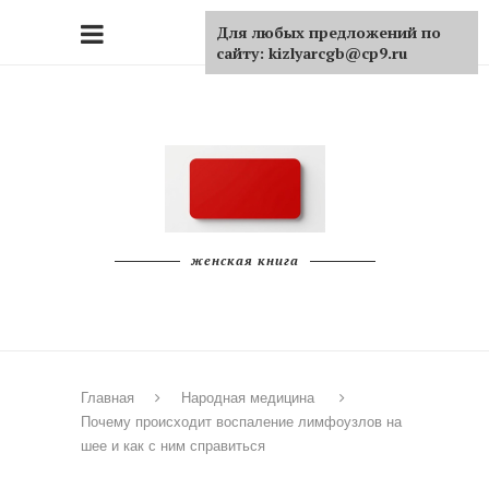
Для любых предложений по
сайту: kizlyarcgb@cp9.ru
женская книга
Главная
Народная медицина
Почему происходит воспаление лимфоузлов на
шее и как с ним справиться