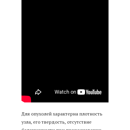
Для опухолей характерна плотность
узла, его твердость, отсутствие
болезненности при прикосновении,