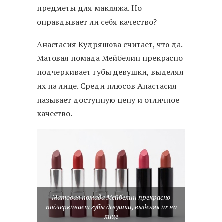
предметы для макияжа. Но
оправдывает ли себя качество?
Анастасия Кудряшова считает, что да.
Матовая помада Мейбелин прекрасно
подчеркивает губы девушки, выделяя
их на лице. Среди плюсов Анастасия
называет доступную цену и отличное
качество.
Матовая помада Мейбелин прекрасно
подчеркивает губы девушки, выделяя их на
лице