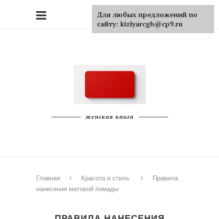
Для любых предложений по
сайту: kizlyarcgb@cp9.ru
женская книга
Главная
Красота и стиль
Правила
нанесения матовой помады
ПРАВИЛА НАНЕСЕНИЯ