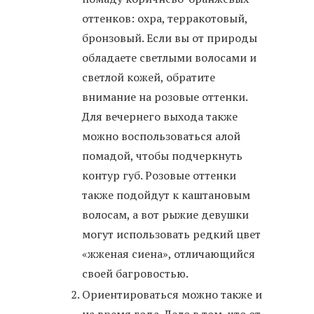
оттенков: охра, терракотовый,
бронзовый. Если вы от природы
обладаете светлыми волосами и
светлой кожей, обратите
внимание на розовые оттенки.
Для вечернего выхода также
можно воспользоваться алой
помадой, чтобы подчеркнуть
контур губ. Розовые оттенки
также подойдут к каштановым
волосам, а вот рыжие девушки
могут использовать редкий цвет
«жженая сиена», отличающийся
своей багровостью.
Ориентироваться можно также и
на время года. Дело в том, что от