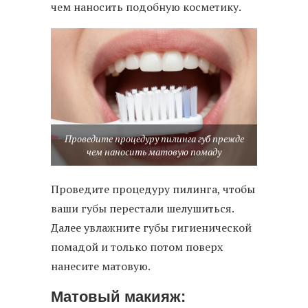
чем наносить подобную косметику.
Проведите процедуру пилинга губ прежде
чем наносить матовую помаду
Проведите процедуру пилинга, чтобы
ваши губы перестали шелушиться.
Далее увлажните губы гигиенической
помадой и только потом поверх
нанесите матовую.
Матовый макияж: