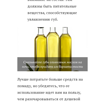
должны быть питательные
вещества, способствующие
увлажнению губ.
Смазывайте губы оливковым маслом на
ночь, чтобы придать им бархатистости
Лучше потратьте больше средств на
помаду, но убедитесь, что ее
использование идет вам на пользу,
чем разочаровываться от дешевой