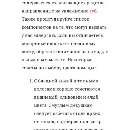
содержаться ухаживающие средства,
направленные на увлажнение
губ
.
Также проштудируйте список
компонентов на те, что могут вызвать
у вас аллергию. Если вы отличаетесь
восприимчивостью к пчелиному
воску, обратите внимание на помаду с
пальмовым маслом. Некоторые
советы по выбору цвета помады:
С бледной кожей и темными
волосами хорошо сочетаются
вишневый, сливовый и алый
цвета. Смуглым девушкам
следует избегать столь ярких
оттенков, подбирая под загар
помаду коричнево-оранжевых