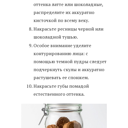
оттенка латте или шоколадные,
распределите их аккуратно
кисточкой по всему веку.
Накрасьте ресницы черной или
шоколадной тушью.
Особое внимание уделите
контурированию лица: с
помощью темной пудры следует
подчеркнуть скулы и аккуратно
растушевать ее спонжем.
Накрасьте губы помадой
естественного оттенка.