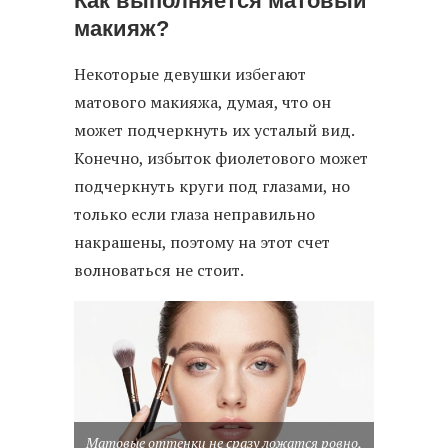
Как выполняется матовый
макияж?
Некоторые девушки избегают
матового макияжа, думая, что он
может подчеркнуть их усталый вид.
Конечно, избыток фиолетового может
подчеркнуть круги под глазами, но
только если глаза неправильно
накрашены, поэтому на этот счет
волноваться не стоит.
Матовые оттенки не сразу ложатся ровно,