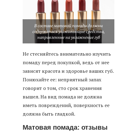
В составе матовой помады должны
содержаться ухаживающие средства,
направленные на увлажнение губ
Не стесняйтесь внимательно изучить
помаду перед покупкой, ведь от нее
зависят красота и здоровье ваших губ.
Понюхайте ее: неприятный запах
говорит о том, сто срок хранения
вышел. На вид помада не должна
иметь повреждений, поверхность ее
должна быть гладкой.
Матовая помада: отзывы