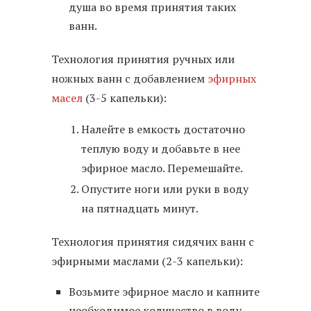
душа во время принятия таких
ванн.
Технология принятия ручных или
ножных ванн с добавлением
эфирных
масел
(3-5 капельки):
Налейте в емкость достаточно
теплую воду и добавьте в нее
эфирное масло. Перемешайте.
Опустите ноги или руки в воду
на пятнадцать минут.
Технология принятия сидячих ванн с
эфирными маслами (2-3 капельки):
Возьмите эфирное масло и капните
необходимое количество в воду.