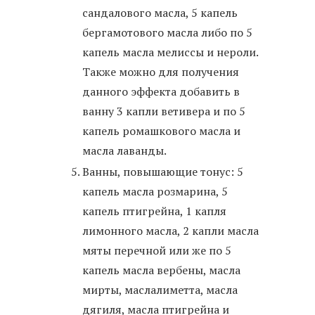
сандалового масла, 5 капель
бергамотового масла либо по 5
капель масла мелиссы и нероли.
Также можно для получения
данного эффекта добавить в
ванну 3 капли ветивера и по 5
капель ромашкового масла и
масла лаванды.
Ванны, повышающие тонус: 5
капель масла розмарина, 5
капель птигрейна, 1 капля
лимонного масла, 2 капли масла
мяты перечной или же по 5
капель масла вербены, масла
мирты, маслалиметта, масла
дягиля, масла птигрейна и