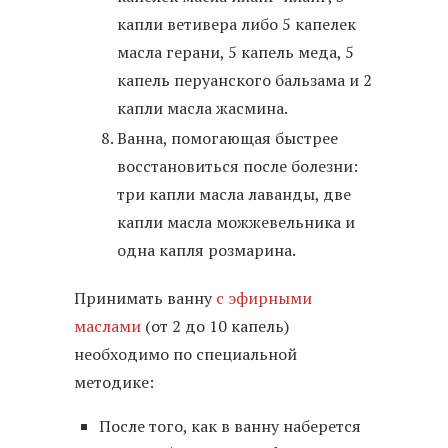
капли ветивера либо 5 капелек
масла герани, 5 капель меда, 5
капель перуанского бальзама и 2
капли масла жасмина.
Ванна, помогающая быстрее
восстановиться после болезни:
три капли масла лаванды, две
капли масла можжевельника и
одна капля розмарина.
Принимать ванну
с эфирными
маслами
(от 2 до 10 капель)
необходимо по специальной
методике:
После того, как в ванну наберется