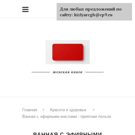
Для любых предложений по
сайту: kizlyarcgb@cp9.ru
женская книга
Главная
Красота и здоровье
Ванная с эфирными маслами - приятная польза
ВАННАЯ С ЭФИРНЫМИ