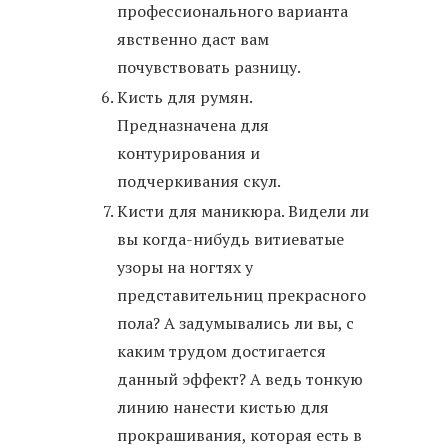
профессионального варианта
явственно даст вам
почувствовать разницу.
Кисть для румян.
Предназначена для
контурирования и
подчеркивания скул.
Кисти для маникюра. Видели ли
вы когда-нибудь витиеватые
узоры на ногтях у
представительниц прекрасного
пола? А задумывались ли вы, с
каким трудом достигается
данный эффект? А ведь тонкую
линию нанести кистью для
прокрашивания, которая есть в