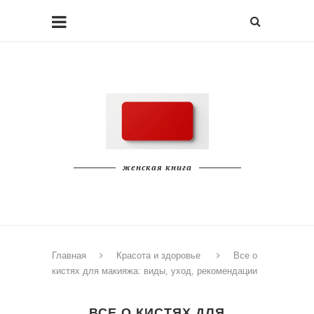
женская книга
Главная
Красота и здоровье
Все о
кистях для макияжа: виды, уход, рекомендации
ВСЕ О КИСТЯХ ДЛЯ