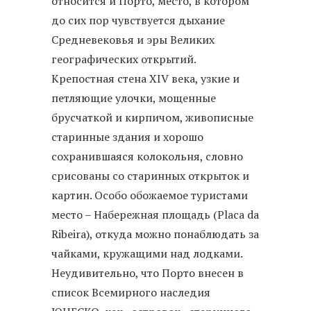
относится и Порто, место, в котором
до сих пор чувствуется дыхание
Средневековья и эры Великих
географических открытий.
Крепостная стена XIV века, узкие и
петляющие улочки, мощенные
брусчаткой и кирпичом, живописные
старинные здания и хорошо
сохранившаяся колокольня, словно
срисованы со старинных открыток и
картин. Особо обожаемое туристами
место – Набережная площадь (Placa da
Ribeira), откуда можно понаблюдать за
чайками, кружащими над лодками.
Неудивительно, что Порто внесен в
список Всемирного наследия