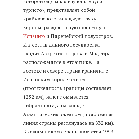
которой еще мало изучены «русо
туристо», представляет собой
крайнюю юго-западную точку
Европы, разделяющую солнечную
Испанию
и Пиренейский полуостров.
И в состав данного государства
входят Азорские острова и Мадейра,
расположенные в Атлантике. На
востоке и севере страна граничит с
Испанским королевством
(протяженность границы составляет
1232 км), на юге омывается
Гибралтаром, а на западе –
Атлантическим океаном (прибрежная
линия страны растянулась на 832 км).
Высшим пиком страны является 1993-