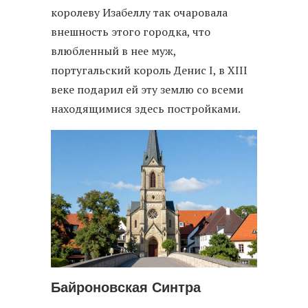
королеву Изабеллу так очаровала
внешность этого городка, что
влюбленный в нее муж,
португальский король Денис I, в XIII
веке подарил ей эту землю со всеми
находящимися здесь постройками.
Байроновская Синтра