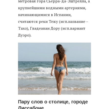
метровая гора Сьерра-да-Эштрелла, а
крупнейшими водными артериями,
начинающимися в Испании,
считаются реки Тежу (исп.название –
Тахо), Гвадеанаи Дору (исп.вариант
Дуэро).
Пару слов о столице, городе
Лиссабоне