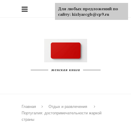
Для любых предложений по
сайту: kizlyarcgb@cp9.ru
женская книга
Главная
Отдых и развлечения
Португалия: достопримечательности жаркой
страны