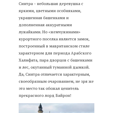
Синтра – небольшая деревушка с
яркими, цветными особняками,
украшенная башенками и
дополненная аккуратными
лужайками. Но «жемчужинами»
курортного поселка является замок,
построенный в мавританском стиле
характерном для периода Арабского
Халифата, пара дворцов с башенками
и лес, окутанный туманной дымкой.
Да, Синтра отличается характерным,
своеобразным очарованием, не зря же
это место так обожал ценитель
прекрасного лорд Байрон!